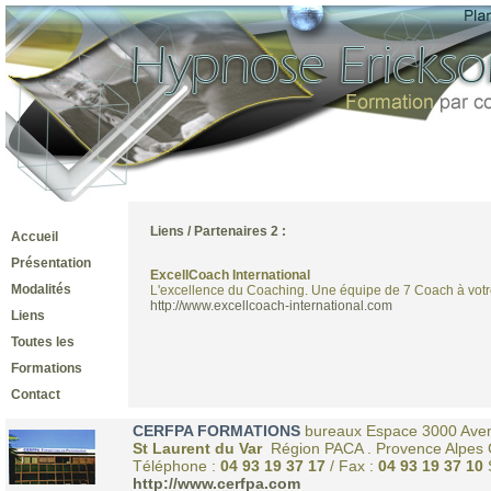
Liens / Partenaires 2 :
Accueil
Présentation
ExcellCoach International
Modalités
L'excellence du Coaching. Une équipe de 7 Coach à vot
http://www.excellcoach-international.com
Liens
Toutes les
Formations
Contact
CERFPA FORMATIONS
bureaux Espace 3000 Ave
St Laurent du Var
.
Région PACA . Provence Alpes 
Téléphone :
04 93 19 37 17
/ Fax :
04 93 19 37 10
http://www.cerfpa.com